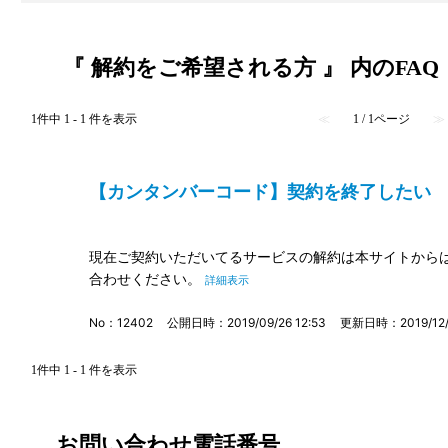
『 解約をご希望される方 』 内のFAQ
1件中 1 - 1 件を表示
≪
1 / 1ページ
≫
【カンタンバーコード】契約を終了したい ID
現在ご契約いただいてるサービスの解約は本サイトからは
合わせください。
詳細表示
No：12402
公開日時：2019/09/26 12:53
更新日時：2019/12/0
1件中 1 - 1 件を表示
お問い合わせ電話番号