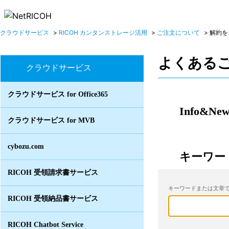
クラウドサービス
>
RICOH カンタンストレージ活用
>
ご注文について
>
解約を
よくある
クラウドサービス
クラウドサービス for Office365
Info&New
クラウドサービス for MVB
cybozu.com
キーワー
RICOH 受領請求書サービス
キーワードまたは文章で
RICOH 受領納品書サービス
RICOH Chatbot Service