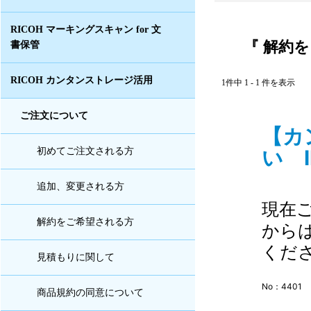
RICOH マーキングスキャン for 文
『 解約を
書保管
RICOH カンタンストレージ活用
1件中 1 - 1 件を表示
ご注文について
【カ
い I
初めてご注文される方
追加、変更される方
現在
解約をご希望される方
から
くだ
見積もりに関して
No：4401
商品規約の同意について