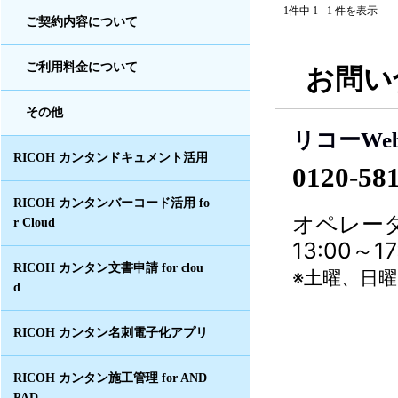
1件中 1 - 1 件を表示
ご契約内容について
ご利用料金について
お問い
その他
リコーWe
RICOH カンタンドキュメント活用
0120-58
RICOH カンタンバーコード活用 fo
オペレータ
r Cloud
13:00～
RICOH カンタン文書申請 for clou
※土曜、日
d
RICOH カンタン名刺電子化アプリ
RICOH カンタン施工管理 for AND
PAD