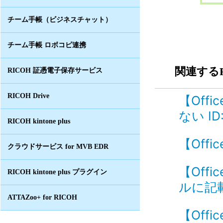
チーム手帳（ビジネスチャット）
チーム手帳 ロボコピ連携
関連するF
RICOH 証憑電子保存サービス
RICOH Drive
【Off
ない ID
RICOH kintone plus
【Offi
クラウドサービス for MVB EDR
【Off
RICOH kintone plus プラグイン
ルに記載
ATTAZoo+ for RICOH
【Off