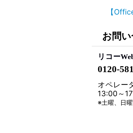
【Offi
お問い
リコーWe
0120-58
オペレータ
13:00～
※土曜、日