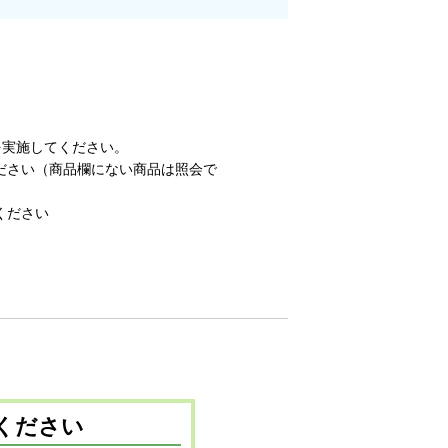
を実施してください。
さい（商品欄にない商品は照会で
ください
ください