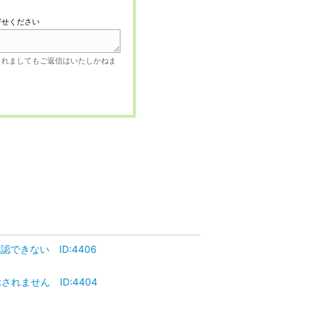
寄せください
されましてもご返信はいたしかねま
きない ID:4406
れません ID:4404