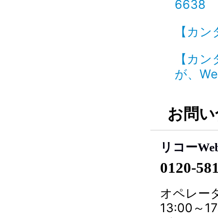
6638
【カン
【カン
が、We
お問い
リコーWe
0120-58
オペレータ
13:00～