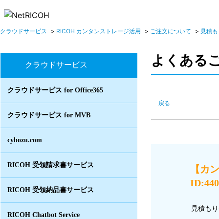
クラウドサービス
>
RICOH カンタンストレージ活用
>
ご注文について
>
見積も
よくある
クラウドサービス
クラウドサービス for Office365
戻る
クラウドサービス for MVB
cybozu.com
RICOH 受領請求書サービス
【カ
ID:44
RICOH 受領納品書サービス
見積もり
RICOH Chatbot Service