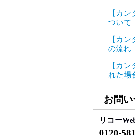
【カン
ついて I
【カン
の流れ I
【カン
れた場合
お問い
リコーWe
0120-58