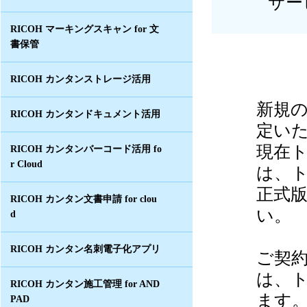
サー
RICOH マーキングスキャン for 文
書保管
RICOH カンタンストレージ活用
新規
RICOH カンタンドキュメント活用
定い
現在
RICOH カンタンバーコード活用 fo
r Cloud
は、
正式
RICOH カンタン文書申請 for clou
い。
d
RICOH カンタン名刺電子化アプリ
ご契
は、
RICOH カンタン施工管理 for AND
ます
PAD