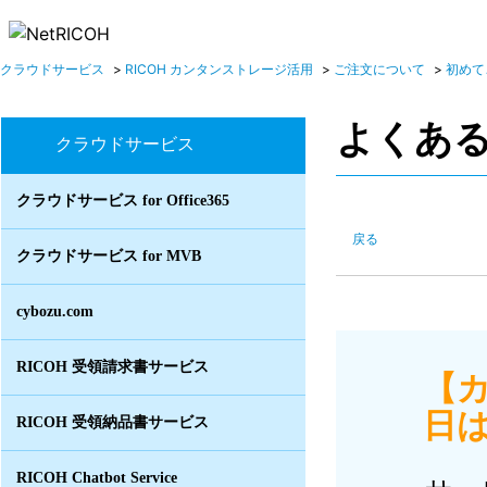
クラウドサービス
>
RICOH カンタンストレージ活用
>
ご注文について
>
初めて
よくあ
クラウドサービス
クラウドサービス for Office365
戻る
クラウドサービス for MVB
cybozu.com
RICOH 受領請求書サービス
【
日は
RICOH 受領納品書サービス
RICOH Chatbot Service