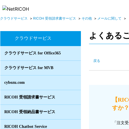
クラウドサービス
>
RICOH 受領請求書サービス
>
その他
>
メールに関して
>
よくある
クラウドサービス
クラウドサービス for Office365
戻る
クラウドサービス for MVB
cybozu.com
RICOH 受領請求書サービス
【RI
すか？ 
RICOH 受領納品書サービス
「注文受
RICOH Chatbot Service