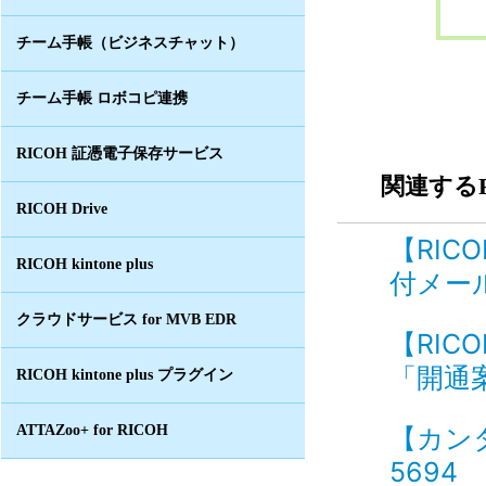
チーム手帳（ビジネスチャット）
チーム手帳 ロボコピ連携
RICOH 証憑電子保存サービス
関連するF
RICOH Drive
【RI
RICOH kintone plus
付メール
クラウドサービス for MVB EDR
【RI
「開通案
RICOH kintone plus プラグイン
ATTAZoo+ for RICOH
【カン
5694