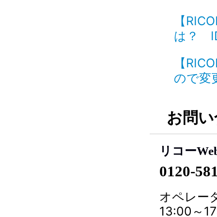
【RI
は？ ID
【RI
ので変更
お問い
リコーWe
0120-58
オペレータ
13:00～