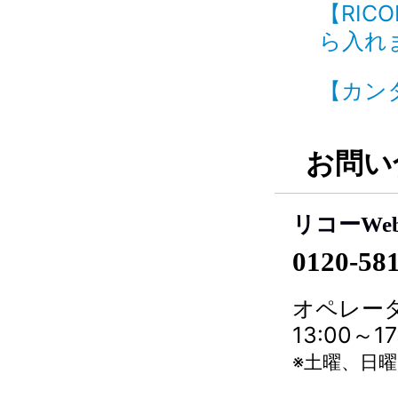
【RIC
ら入れます
【カンタ
お問い
リコーWe
0120-58
オペレータ
13:00～
※土曜、日