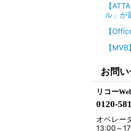
【ATT
ル」が届
【Offi
【MVB
お問い
リコーWe
0120-58
オペレータ
13:00～