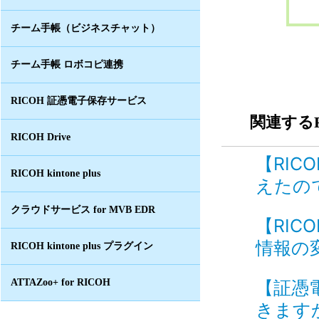
チーム手帳（ビジネスチャット）
チーム手帳 ロボコピ連携
RICOH 証憑電子保存サービス
関連するF
RICOH Drive
【RIC
RICOH kintone plus
えたので
クラウドサービス for MVB EDR
【RIC
情報の
RICOH kintone plus プラグイン
ATTAZoo+ for RICOH
【証憑
きますか