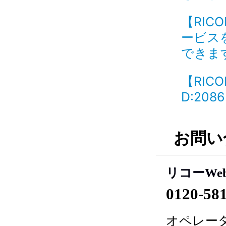
【RI
ービス
できます
【RIC
D:2086
お問い
リコーWe
0120-58
オペレータ