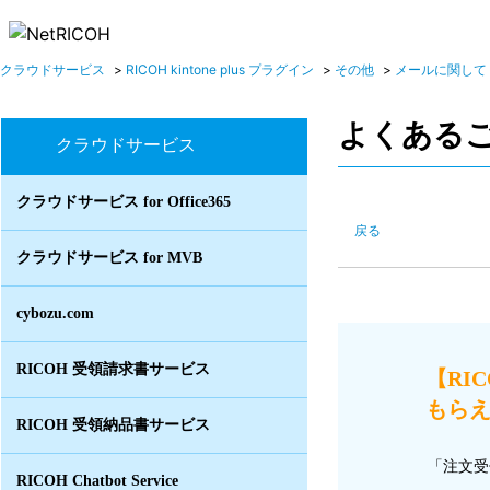
クラウドサービス
>
RICOH kintone plus プラグイン
>
その他
>
メールに関して
よくある
クラウドサービス
クラウドサービス for Office365
戻る
クラウドサービス for MVB
cybozu.com
RICOH 受領請求書サービス
【RI
もらえる
RICOH 受領納品書サービス
「注文受
RICOH Chatbot Service