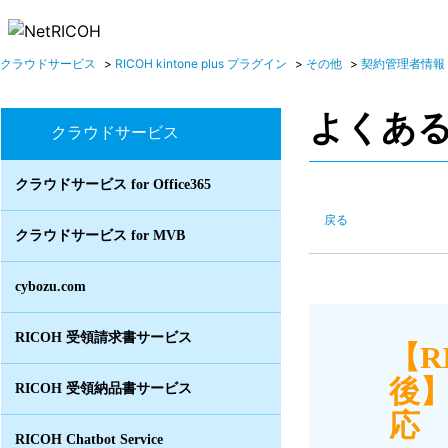
クラウドサービス
>
RICOH kintone plus プラグイン
>
その他
>
契約管理者情報
よくあ
クラウドサービス
クラウドサービス for Office365
戻る
クラウドサービス for MVB
cybozu.com
RICOH 受領請求書サービス
【R
後
RICOH 受領納品書サービス
応 
RICOH Chatbot Service