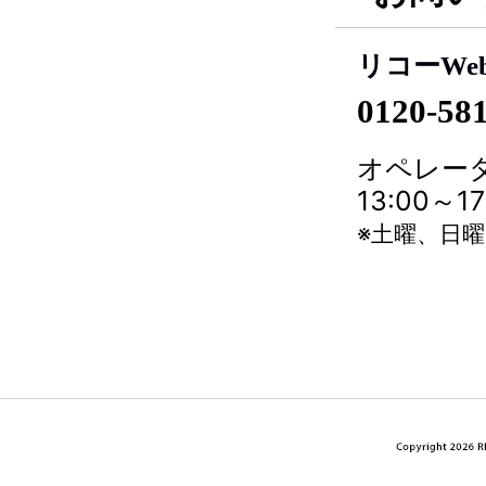
リコーWe
0120-58
オペレータ
13:00～
※土曜、日