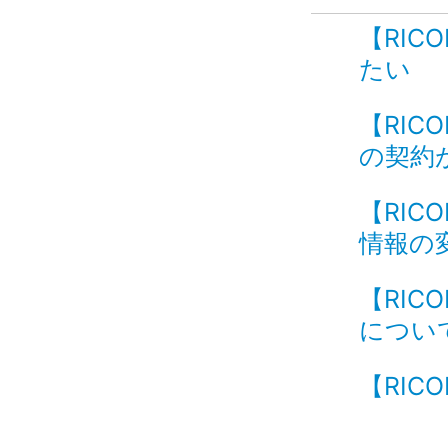
【RIC
たい I
【RIC
の契約
【RIC
情報の
【RIC
について
【RICO