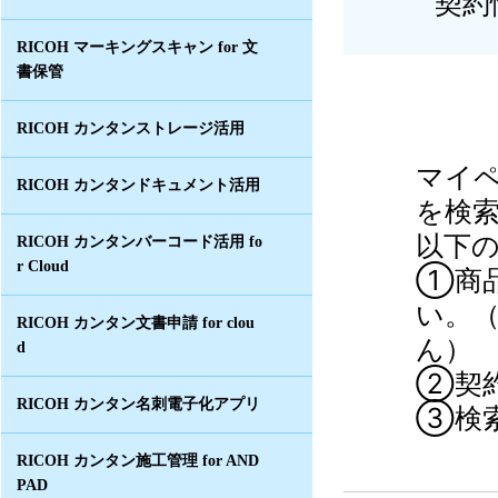
契約
RICOH マーキングスキャン for 文
書保管
RICOH カンタンストレージ活用
マイ
RICOH カンタンドキュメント活用
を検
以下
RICOH カンタンバーコード活用 fo
r Cloud
①商
い。
RICOH カンタン文書申請 for clou
ん）
d
②契
RICOH カンタン名刺電子化アプリ
③検
RICOH カンタン施工管理 for AND
PAD