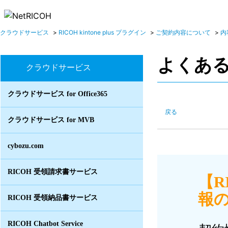
クラウドサービス
>
RICOH kintone plus プラグイン
>
ご契約内容について
>
内
よくあ
クラウドサービス
クラウドサービス for Office365
戻る
クラウドサービス for MVB
cybozu.com
RICOH 受領請求書サービス
【R
報の
RICOH 受領納品書サービス
RICOH Chatbot Service