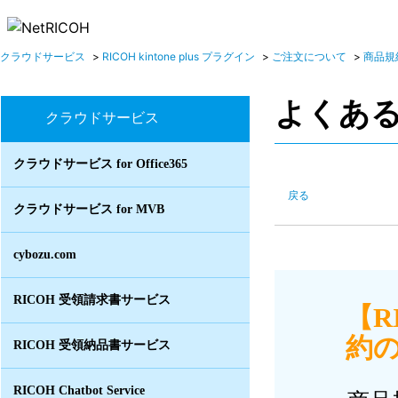
クラウドサービス
>
RICOH kintone plus プラグイン
>
ご注文について
>
商品規
よくあ
クラウドサービス
クラウドサービス for Office365
戻る
クラウドサービス for MVB
cybozu.com
RICOH 受領請求書サービス
【R
約の
RICOH 受領納品書サービス
RICOH Chatbot Service