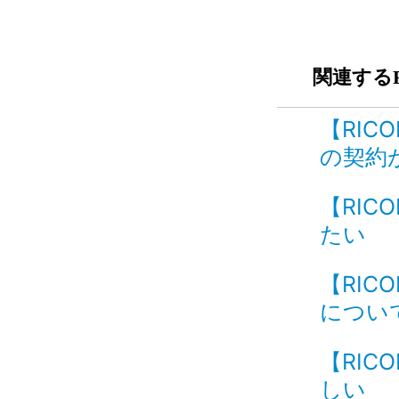
関連するF
【RIC
の契約
【RIC
たい I
【RIC
について
【RIC
しい I