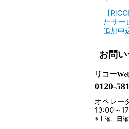
【RIC
たサー
追加申込
お問い
リコーWe
0120-58
オペレータ
13:00～
※土曜、日