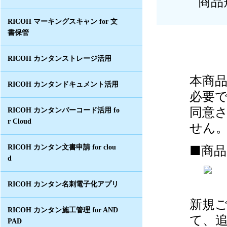
商品
RICOH マーキングスキャン for 文
書保管
RICOH カンタンストレージ活用
本商
RICOH カンタンドキュメント活用
必要
同意
RICOH カンタンバーコード活用 fo
r Cloud
せん
■商
RICOH カンタン文書申請 for clou
d
RICOH カンタン名刺電子化アプリ
新規
RICOH カンタン施工管理 for AND
て、
PAD