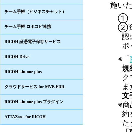
施い
チーム手帳（ビジネスチャット）
①
②
チーム手帳 ロボコピ連携
認
RICOH 証憑電子保存サービス
ボ
RICOH Drive
※「
規
RICOH kintone plus
ク
ま
クラウドサービス for MVB EDR
文
RICOH kintone plus プラグイン
※
約
ATTAZoo+ for RICOH
た