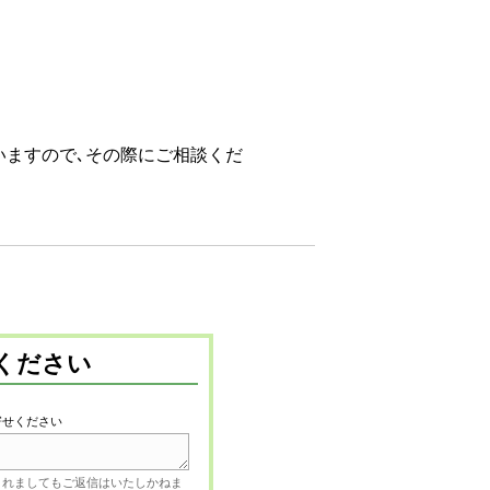
いますので､その際にご相談くだ
ください
寄せください
されましてもご返信はいたしかねま