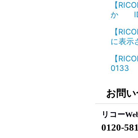
【RIC
か ID
【RIC
に表示さ
【RIC
0133
お問い
リコーWe
0120-58