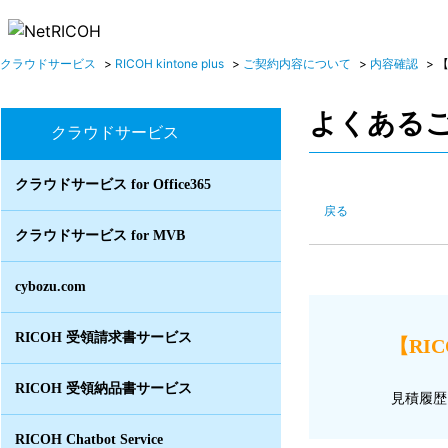
クラウドサービス
>
RICOH kintone plus
>
ご契約内容について
>
内容確認
>
【
よくある
クラウドサービス
クラウドサービス for Office365
戻る
クラウドサービス for MVB
cybozu.com
RICOH 受領請求書サービス
【RIC
RICOH 受領納品書サービス
見積履歴
RICOH Chatbot Service