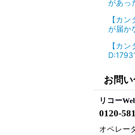
があった
【カン
が届かな
【カン
D:1793
お問い
リコーWe
0120-58
オペレータ