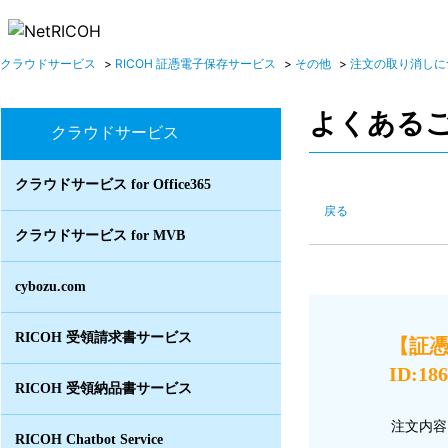
クラウドサービス
>
RICOH 証憑電子保存サービス
>
その他
>
注文の取り消しに
よくある
クラウドサービス
クラウドサービス for Office365
戻る
クラウドサービス for MVB
cybozu.com
RICOH 受領請求書サービス
【証
ID:18
RICOH 受領納品書サービス
注文内容
RICOH Chatbot Service