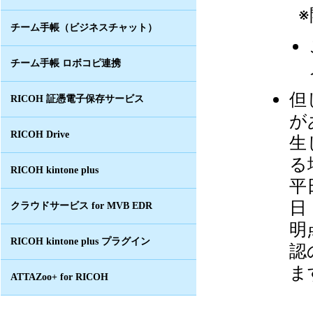
※
チーム手帳（ビジネスチャット）
チーム手帳 ロボコピ連携
但
RICOH 証憑電子保存サービス
が
RICOH Drive
生
る
RICOH kintone plus
平
日
クラウドサービス for MVB EDR
明
RICOH kintone plus プラグイン
認
ま
ATTAZoo+ for RICOH