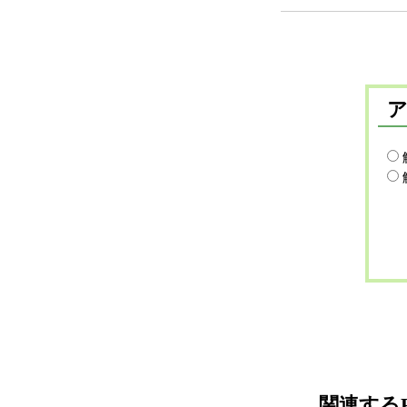
関連するF