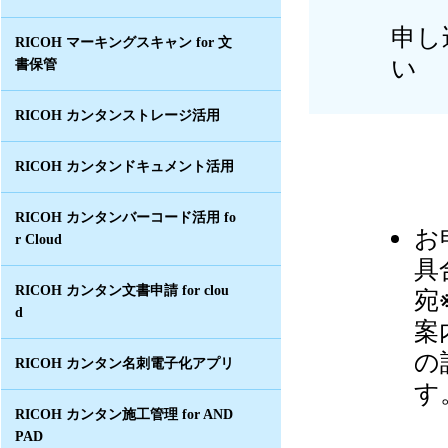
申し
RICOH マーキングスキャン for 文
い
書保管
RICOH カンタンストレージ活用
RICOH カンタンドキュメント活用
RICOH カンタンバーコード活用 fo
お
r Cloud
具
RICOH カンタン文書申請 for clou
宛
d
案
の
RICOH カンタン名刺電子化アプリ
す
RICOH カンタン施工管理 for AND
PAD