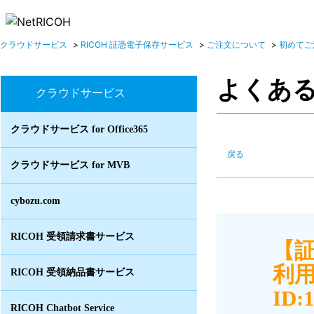
クラウドサービス
>
RICOH 証憑電子保存サービス
>
ご注文について
>
初めてご
よくあ
クラウドサービス
クラウドサービス for Office365
戻る
クラウドサービス for MVB
cybozu.com
RICOH 受領請求書サービス
【
利
RICOH 受領納品書サービス
ID:
RICOH Chatbot Service