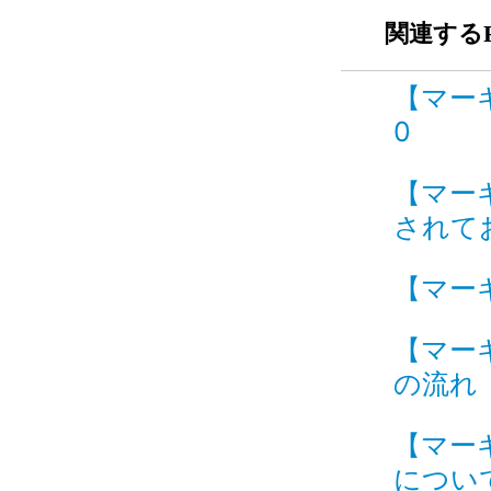
関連するF
【マーキ
0
【マー
されてお
【マーキ
【マー
の流れ I
【マー
について