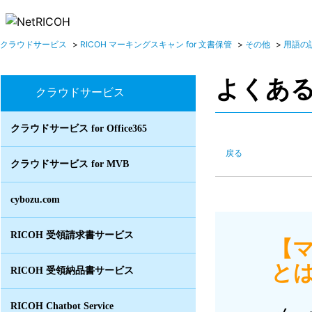
クラウドサービス
>
RICOH マーキングスキャン for 文書保管
>
その他
>
用語の
よくあ
クラウドサービス
クラウドサービス for Office365
戻る
クラウドサービス for MVB
cybozu.com
RICOH 受領請求書サービス
【
とは
RICOH 受領納品書サービス
RICOH Chatbot Service