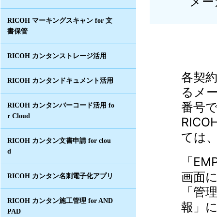
メー
RICOH マーキングスキャン for 文
書保管
RICOH カンタンストレージ活用
各契
RICOH カンタンドキュメント活用
るメ
番号
RICOH カンタンバーコード活用 fo
r Cloud
RIC
ては
RICOH カンタン文書申請 for clou
d
「EMP
画面
RICOH カンタン名刺電子化アプリ
「管
RICOH カンタン施工管理 for AND
報」
PAD