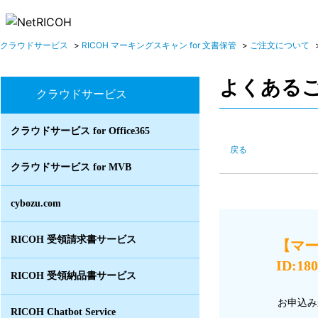
クラウドサービス
>
RICOH マーキングスキャン for 文書保管
>
ご注文について
よくある
クラウドサービス
クラウドサービス for Office365
戻る
クラウドサービス for MVB
cybozu.com
RICOH 受領請求書サービス
【マ
ID:18
RICOH 受領納品書サービス
お申込み
RICOH Chatbot Service