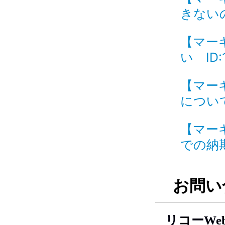
きないの
【マー
い ID:
【マー
について
【マー
での納期
お問い
リコーWe