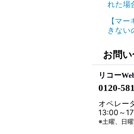
れた場合
【マー
きないの
お問い
リコーWe
0120-58
オペレータ
13:00～
※土曜、日