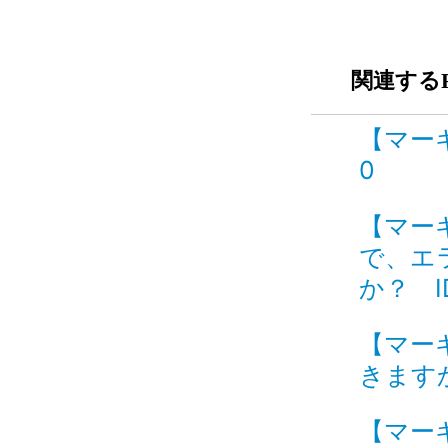
関連するF
【マーキ
0
【マー
で、エ
か？ ID
【マー
きますか
【マー