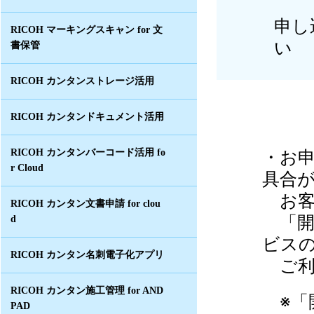
申し
RICOH マーキングスキャン for 文
い
書保管
RICOH カンタンストレージ活用
RICOH カンタンドキュメント活用
・お
RICOH カンタンバーコード活用 fo
r Cloud
具合が
お客
RICOH カンタン文書申請 for clou
「開
d
ビス
RICOH カンタン名刺電子化アプリ
ご利
RICOH カンタン施工管理 for AND
※「
PAD