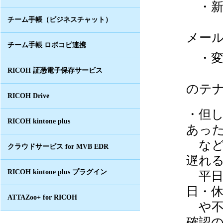
・新
ご注
チーム手帳（ビジネスチャット）
メー
チーム手帳 ロボコピ連携
・変
「EM
RICOH 証憑電子保存サービス
のテ
RICOH Drive
・但
RICOH kintone plus
あっ
など
クラウドサービス for MVB EDR
遅れ
RICOH kintone plus プラグイン
平日の
日・
ATTAZoo+ for RICOH
や不
確認