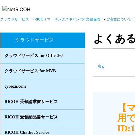
クラウドサービス
>
RICOH マーキングスキャン for 文書保管
>
ご注文について
よくあ
クラウドサービス
クラウドサービス for Office365
戻る
クラウドサービス for MVB
cybozu.com
RICOH 受領請求書サービス
【
用
RICOH 受領納品書サービス
ID:
RICOH Chatbot Service