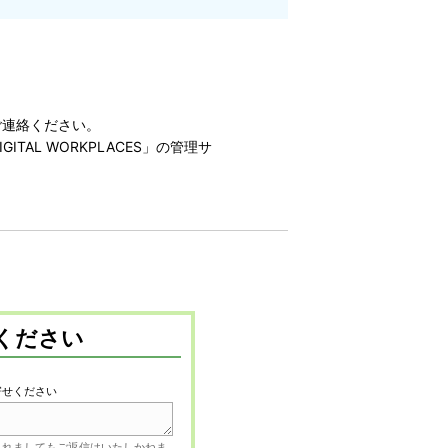
ご連絡ください。
ITAL WORKPLACES」の管理サ
ください
寄せください
されましてもご返信はいたしかねま