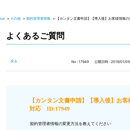
oud
>
その他
>
契約管理者情報
>
【カンタン文書申請】【導入後】お客様情報の変更
よくあるご質問
戻る
No : 17949
公開日時 : 2019/01/09 
【カンタン文書申請】【導入後】お客
対応 ID:17949
契約管理者情報の変更方法を教えてください