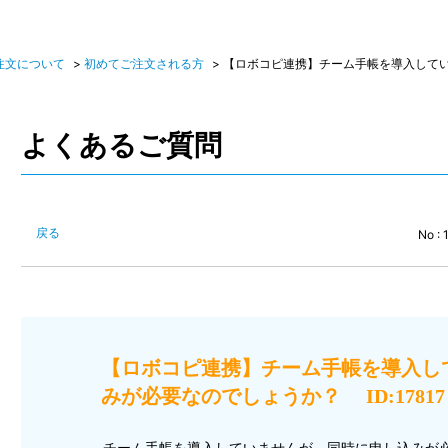
注文について
>
初めてご注文される方
>
【ロボコピ連携】チーム手帳を導入して
よくあるご質問
戻る
No : 
【ロボコピ連携】チーム手帳を導入し
みが必要なのでしょうか？ ID:17817
チーム手帳を導入していませんが、同時に申し込みが