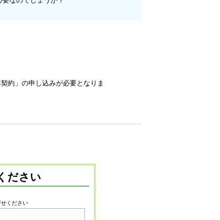
本契約」の申し込みが必要となりま
ください
寄せください