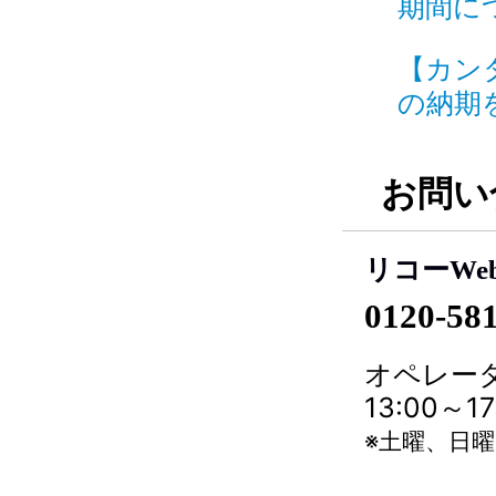
期間につい
【カン
の納期を
お問い
リコーWe
0120-58
オペレータ
13:00～
※土曜、日