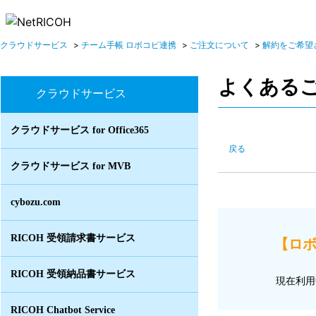
クラウドサービス
>
チーム手帳 ロボコピ連携
>
ご注文について
>
解約をご希望
よくある
クラウドサービス
クラウドサービス for Office365
戻る
クラウドサービス for MVB
cybozu.com
RICOH 受領請求書サービス
【ロボ
RICOH 受領納品書サービス
現在利用
RICOH Chatbot Service