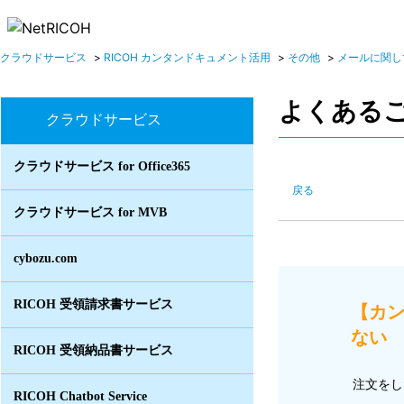
クラウドサービス
>
RICOH カンタンドキュメント活用
>
その他
>
メールに関し
よくある
クラウドサービス
クラウドサービス for Office365
戻る
クラウドサービス for MVB
cybozu.com
RICOH 受領請求書サービス
【カ
ない I
RICOH 受領納品書サービス
注文をし
RICOH Chatbot Service