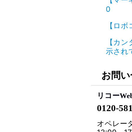
【マーキ
0
【ロボコ
【カン
示されて
お問い
リコーWe
0120-58
オペレータ