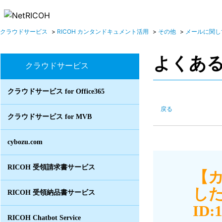
クラウドサービス
>
RICOH カンタンドキュメント活用
>
その他
>
メールに関し
よくあ
クラウドサービス
クラウドサービス for Office365
戻る
クラウドサービス for MVB
cybozu.com
RICOH 受領請求書サービス
【
し
RICOH 受領納品書サービス
ID:
RICOH Chatbot Service