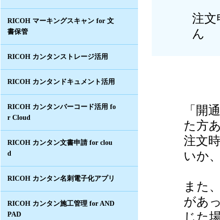
注文
RICOH マーキングスキャン for 文
ん
書保管
RICOH カンタンストレージ活用
RICOH カンタンドキュメント活用
「開
RICOH カンタンバーコード活用 fo
r Cloud
た方
注文
RICOH カンタン文書申請 for clou
いか
d
RICOH カンタン名刺電子化アプリ
また
があ
RICOH カンタン施工管理 for AND
じた
PAD