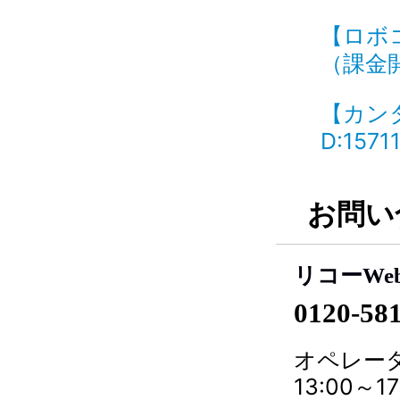
【ロボ
（課金開
【カン
D:1571
お問い
リコーWe
0120-58
オペレータ
13:00～