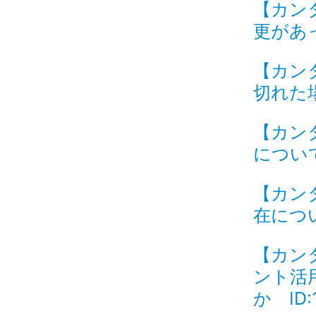
【カン
更があっ
【カン
切れた場
【カン
について 
【カン
在につい
【カン
ント活
か ID: