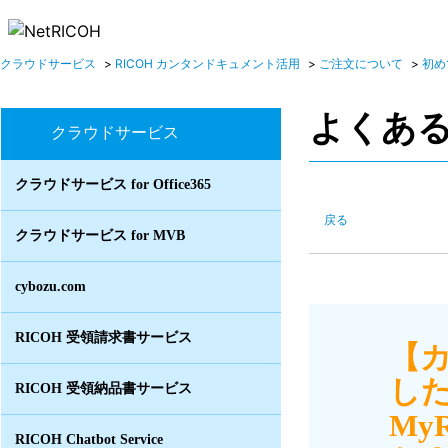
クラウドサービス
>
RICOH カンタンドキュメント活用
>
ご注文について
>
初め
よくあ
クラウドサービス
クラウドサービス for Office365
戻る
クラウドサービス for MVB
cybozu.com
RICOH 受領請求書サービス
【
し
RICOH 受領納品書サービス
My
RICOH Chatbot Service