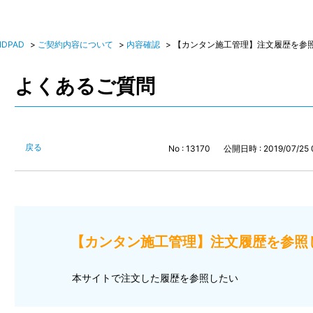
NDPAD
>
ご契約内容について
>
内容確認
>
【カンタン施工管理】注文履歴を参照した
よくあるご質問
戻る
No : 13170
公開日時 : 2019/07/25 
【カンタン施工管理】注文履歴を参照したい
本サイトで注文した履歴を参照したい