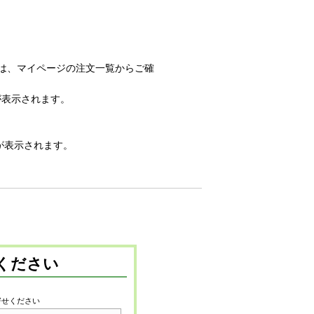
 は、マイページの注文一覧からご確
が表示されます。
容が表示されます。
ください
寄せください