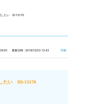
い ID:13170
09:00
更新日時 : 2019/12/03 13:42
印刷
 ID:13170