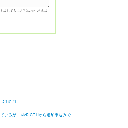
されましてもご返信はいたしかねま
13171
いるが、MyRICOHから追加申込みで