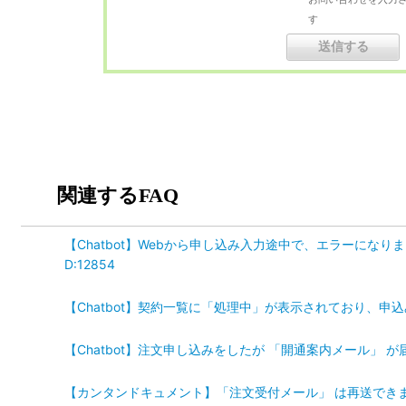
す
関連するFAQ
【Chatbot】Webから申し込み入力途中で、エラーにな
D:12854
【Chatbot】契約一覧に「処理中」が表示されており、申込み
【Chatbot】注文申し込みをしたが 「開通案内メール」 が届き
【カンタンドキュメント】「注文受付メール」 は再送できますか