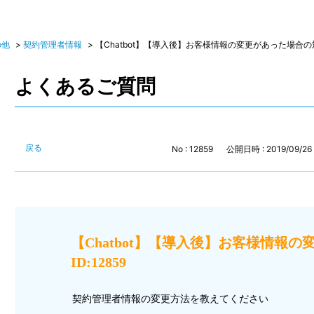
の他
>
契約管理者情報
>
【Chatbot】【導入後】お客様情報の変更があった場合の対応
よくあるご質問
戻る
No : 12859
公開日時 : 2019/09/26 
【Chatbot】【導入後】お客様情
ID:12859
契約管理者情報の変更方法を教えてください