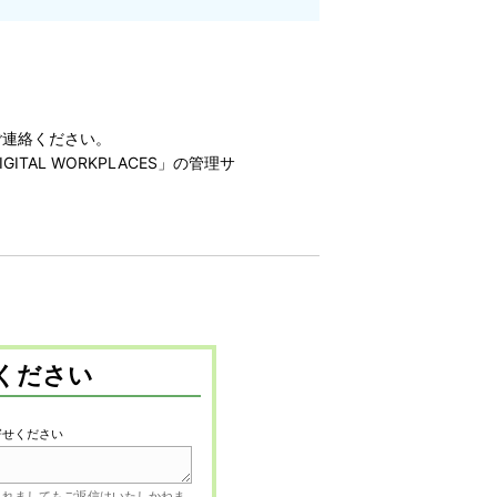
ご連絡ください。
ITAL WORKPLACES」の管理サ
ください
寄せください
されましてもご返信はいたしかねま