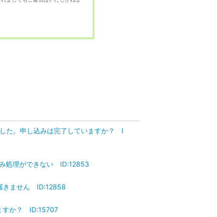
りました。申し込みは完了していますか？ I
処理ができない ID:12853
ません ID:12858
？ ID:15707