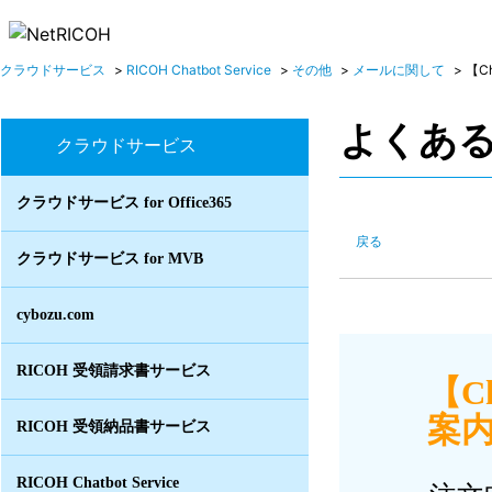
クラウドサービス
>
RICOH Chatbot Service
>
その他
>
メールに関して
>
【C
よくあ
クラウドサービス
クラウドサービス for Office365
戻る
クラウドサービス for MVB
cybozu.com
RICOH 受領請求書サービス
【C
案内
RICOH 受領納品書サービス
RICOH Chatbot Service