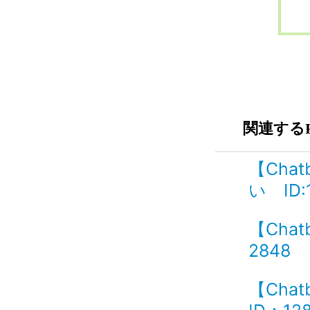
関連するF
【Ch
い ID:
【Cha
2848
【Ch