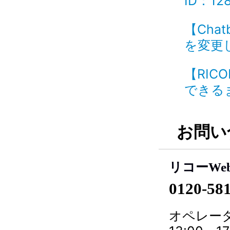
ID：12
【Chat
を変更し
【RIC
できるま
お問い
リコーWe
0120-58
オペレータ