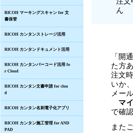
注文
ん
RICOH マーキングスキャン for 文
書保管
RICOH カンタンストレージ活用
RICOH カンタンドキュメント活用
「開
た方
RICOH カンタンバーコード活用 fo
r Cloud
注文
いか
RICOH カンタン文書申請 for clou
メー
d
マ
RICOH カンタン名刺電子化アプリ
で確
RICOH カンタン施工管理 for AND
また
PAD