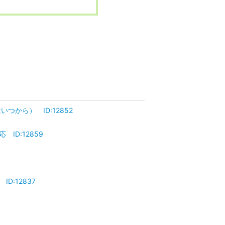
つから） ID:12852
ID:12859
D:12837