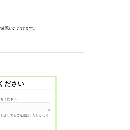
ご確認いただけます。
ください
寄せください
されましてもご返信はいたしかねま