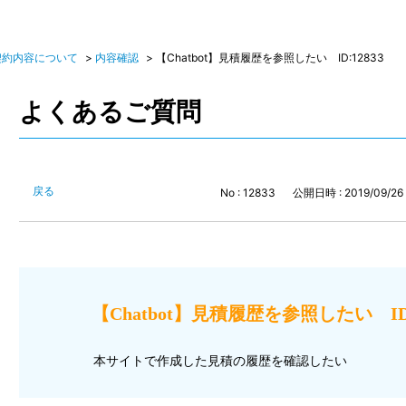
契約内容について
>
内容確認
>
【Chatbot】見積履歴を参照したい ID:12833
よくあるご質問
戻る
No : 12833
公開日時 : 2019/09/26 
【Chatbot】見積履歴を参照したい ID:
本サイトで作成した見積の履歴を確認したい