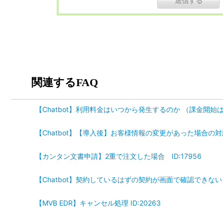
関連するFAQ
【Chatbot】利用料金はいつから発生するのか （課金開始はい
【Chatbot】【導入後】お客様情報の変更があった場合の対応 
【カンタン文書申請】2重で注文した場合 ID:17956
【Chatbot】契約しているはずの契約が画面で確認できない I
【MVB EDR】キャンセル処理 ID:20263