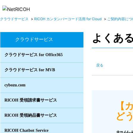
クラウドサービス
>
RICOH カンタンバーコード活用 for Cloud
>
ご契約内容につ
よくあ
クラウドサービス
クラウドサービス for Office365
戻る
クラウドサービス for MVB
cybozu.com
RICOH 受領請求書サービス
【
どう
RICOH 受領納品書サービス
RICOH Chatbot Service