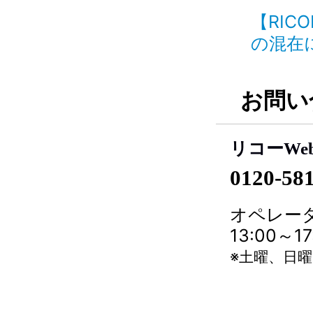
【RI
の混在に
お問い
リコーWe
0120-58
オペレータ
13:00～
※土曜、日