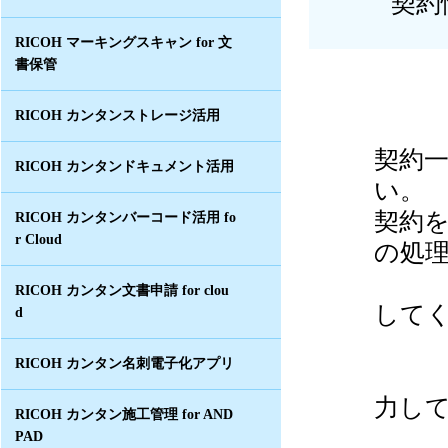
契約
RICOH マーキングスキャン for 文
書保管
RICOH カンタンストレージ活用
契約
RICOH カンタンドキュメント活用
い。
契約
RICOH カンタンバーコード活用 fo
r Cloud
の処
①商
RICOH カンタン文書申請 for clou
して
d
（商
RICOH カンタン名刺電子化アプリ
②検
力し
RICOH カンタン施工管理 for AND
PAD