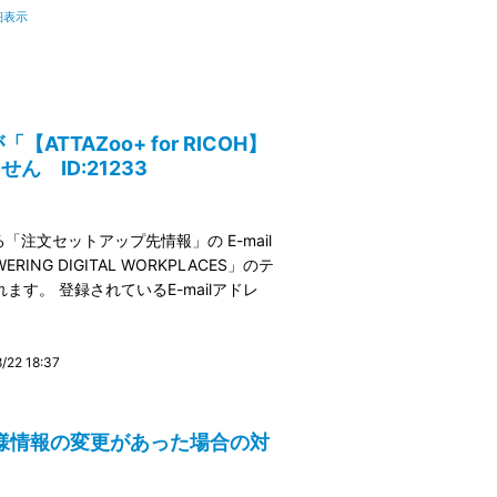
細表示
【ATTAZoo+ for RICOH】
 ID:21233
注文セットアップ先情報」の E-mail
G DIGITAL WORKPLACES」のテ
ます。 登録されているE-mailアドレ
22 18:37
】お客様情報の変更があった場合の対