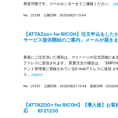
再送可能です。コールセンターまでご連絡ください。
詳
No：21236
公開日時：2025/08/21 13:44
【ATTAZoo+ for RICOH】注文申込をしたが「
サービス提供開始のご案内」メールが届きません
新規にご注文頂いた場合は、マイページの注文詳細にある「
アドレスに送信されます。 変更注文の場合は、「EMPOWERIN
ナント管理者に登録されているE-mailアドレスに送信 され
ス...
詳細表示
No：21233
公開日時：2025/08/21 13:44
更新日時：2025/08/
【ATTAZOO+ for RICOH】【導入後
応 ID:21230