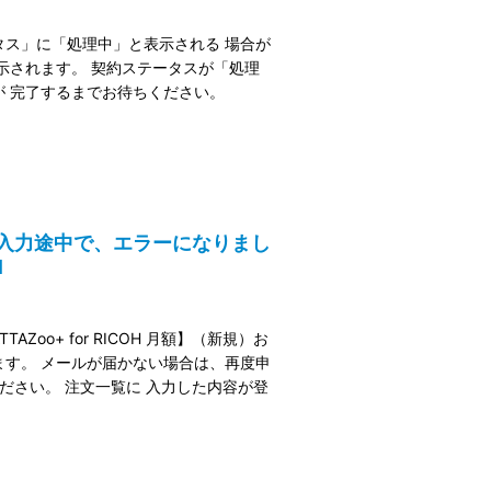
ス」に「処理中」と表示される 場合が
示されます。 契約ステータスが「処理
理が 完了するまでお待ちください。
ら申込み入力途中で、エラーになりまし
1
oo+ for RICOH 月額】（新規）お
す。 メールが届かない場合は、再度申
ださい。 注文一覧に 入力した内容が登