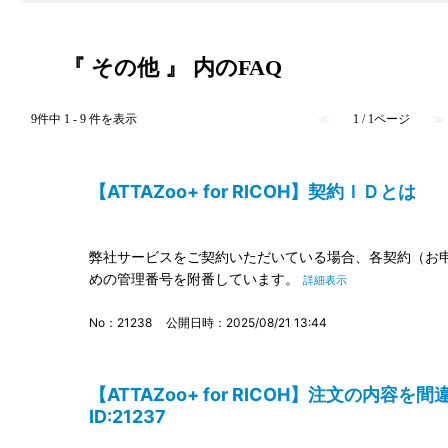
『 その他 』 内のFAQ
9件中 1 - 9 件を表示
≪
1 / 1ページ
≫
【ATTAZoo+ for RICOH】契約ＩＤとは I
弊社サービスをご契約いただいている場合、各契約（お
めの管理番号を附番しています。
詳細表示
No：21238
公開日時：2025/08/21 13:44
【ATTAZoo+ for RICOH】注文の内
ID:21237