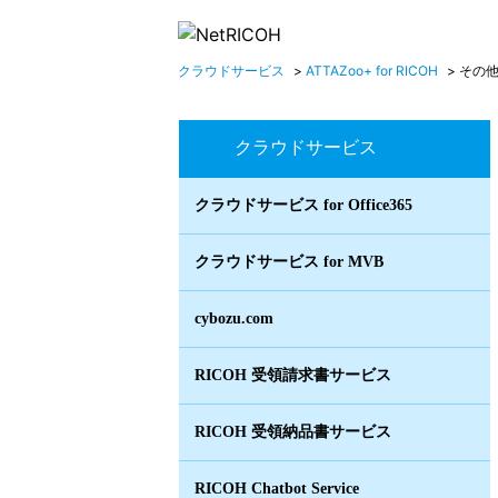
クラウドサービス
>
ATTAZoo+ for RICOH
>
その
クラウドサービス
クラウドサービス for Office365
クラウドサービス for MVB
cybozu.com
RICOH 受領請求書サービス
RICOH 受領納品書サービス
RICOH Chatbot Service