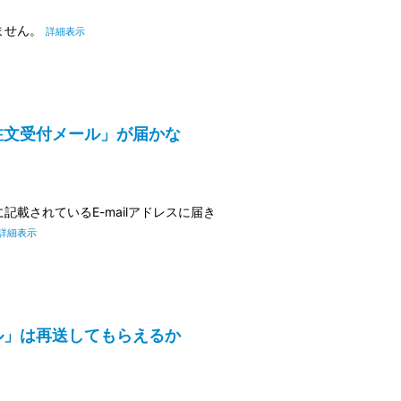
ません。
詳細表示
たが「注文受付メール」が届かな
載されているE-mailアドレスに届き
詳細表示
付メール」は再送してもらえるか