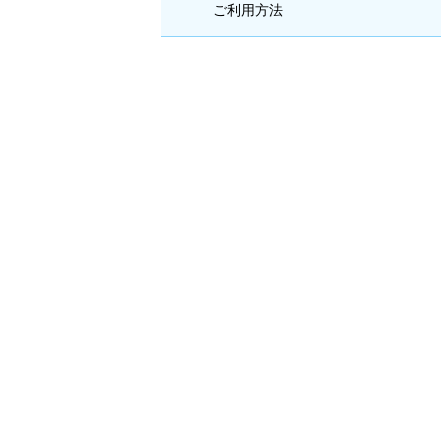
ご利用方法