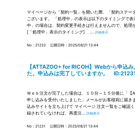
マイページから「契約一覧」を開いた際、「契約ステータ
ございます。 「処理中」の表示は以下のタイミングで表
中」の場合は、契約変更手続きは行えませんので、処
[「処理中」表示のタイミング] ...
詳細表示
No：21232
公開日時：2025/08/21 13:44
【ATTAZOO+ for RICOH】Webか
た。申込みは完了していますか。 ID:2123
Ｗｅｂ注文が完了した場合は、１０分～１５分後に「【ATTAZ
申し込みを受付いたしました」メールがお客様宛に届きま
込みサイトを立ち上げて マイページ 注文一覧をご確認く
録されていなければ、再度注...
詳細表示
No：21231
公開日時：2025/08/21 13:44