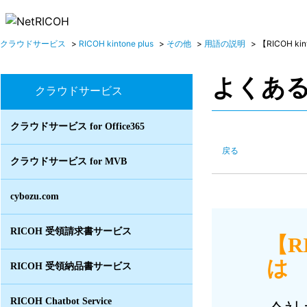
クラウドサービス
>
RICOH kintone plus
>
その他
>
用語の説明
>
【RICOH kinto
よくあ
クラウドサービス
クラウドサービス for Office365
戻る
クラウドサービス for MVB
cybozu.com
RICOH 受領請求書サービス
【R
は 
RICOH 受領納品書サービス
RICOH Chatbot Service