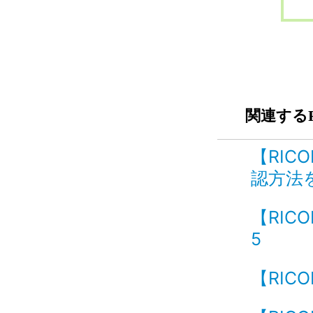
関連するF
【RIC
認方法を
【RICO
5
【RICO