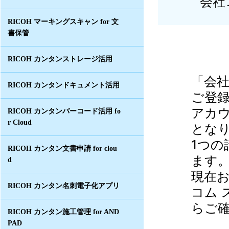
会社
RICOH マーキングスキャン for 文
書保管
RICOH カンタンストレージ活用
「会
RICOH カンタンドキュメント活用
ご登
アカ
RICOH カンタンバーコード活用 fo
r Cloud
とな
1つの
RICOH カンタン文書申請 for clou
ます
d
現在
RICOH カンタン名刺電子化アプリ
コム 
らご
RICOH カンタン施工管理 for AND
PAD