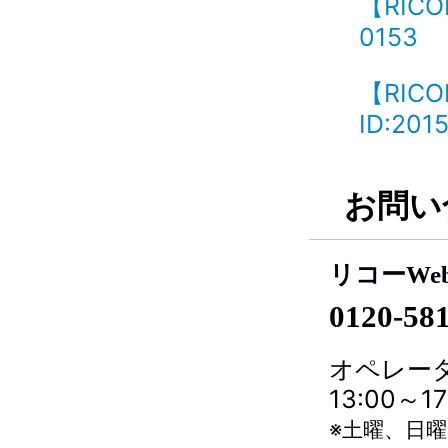
【RIC
0153
【RIC
ID:201
お問い
リコーWe
0120-58
オペレータ
13:00～
※土曜、日