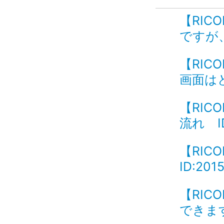
【RICO
ですが、
【RICOH
画面はど
【RIC
流れ ID
【RIC
ID:201
【RIC
できます