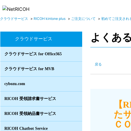
クラウドサービス
>
RICOH kintone plus
>
ご注文について
>
初めてご注文され
よくあ
クラウドサービス
クラウドサービス for Office365
戻る
クラウドサービス for MVB
cybozu.com
RICOH 受領請求書サービス
【R
た
RICOH 受領納品書サービス
ＣＯ
RICOH Chatbot Service