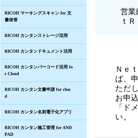
営業
RICOH マーキングスキャン for 文
ｔＲ
書保管
RICOH カンタンストレージ活用
RICOH カンタンドキュメント活用
Ｎｅ
RICOH カンタンバーコード活用 fo
r Cloud
ば、申
ただ
RICOH カンタン文書申請 for clou
お申
d
「ド
RICOH カンタン名刺電子化アプリ
い。
RICOH カンタン施工管理 for AND
PAD