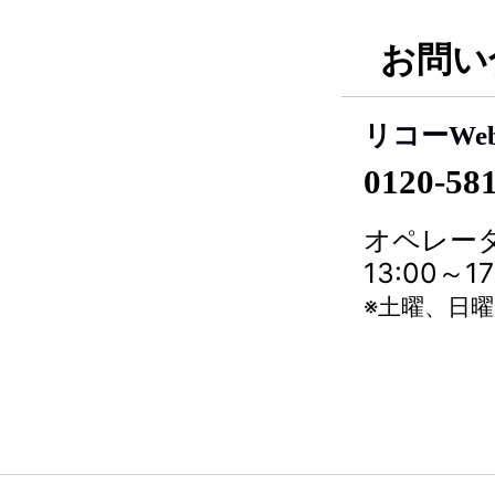
お問い
リコーWe
0120-58
オペレータ
13:00～
※土曜、日