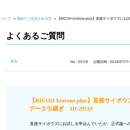
について
>
初めてご注文される方
>
【RICOH kintone plus】直接サイボウズ
よくあるご質問
戻る
No : 20119
公開日時 : 2024/07/11 
【RICOH kintone plus】直接
データ引継ぎ ID:20119
直接サイボウズにお試しを申込んでいたが、正式版へ