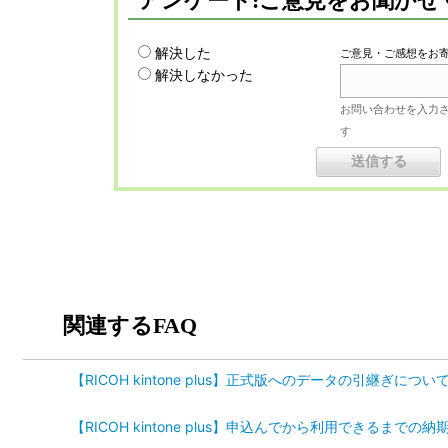
アンケート:ご意見をお聞かせ
解決した
ご意見・ご感想をお
解決しなかった
お問い合わせを入力
す
関連するFAQ
【RICOH kintone plus】正式版へのデータの引継ぎについて 
【RICOH kintone plus】申込んでから利用できるまでの納