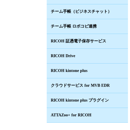
チーム手帳（ビジネスチャット）
チーム手帳 ロボコピ連携
RICOH 証憑電子保存サービス
RICOH Drive
RICOH kintone plus
クラウドサービス for MVB EDR
RICOH kintone plus プラグイン
ATTAZoo+ for RICOH