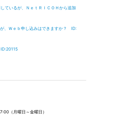
スを使用しているが、ＮｅｔＲＩＣＯＨから追加
ないですが、Ｗｅｂ申し込みはできますか？ ID:
D:20115
17:00（月曜日～金曜日）