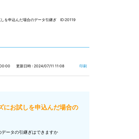
にお試しを申込んだ場合のデータ引継ぎ ID:20119
00:00
更新日時 : 2024/07/11 11:08
印刷
サイボウズにお試しを申込んだ場合の
のデータの引継ぎはできますか