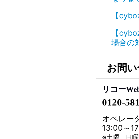
【cyb
【cyb
場合の対
お問い
リコーWe
0120-58
オペレータ
13:00～
※土曜、日