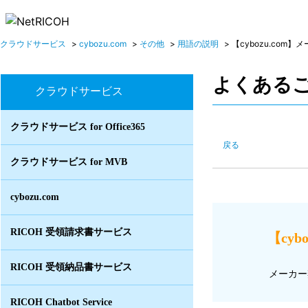
クラウドサービス
>
cybozu.com
>
その他
>
用語の説明
>
【cybozu.com】メ
よくある
クラウドサービス
クラウドサービス for Office365
戻る
クラウドサービス for MVB
cybozu.com
RICOH 受領請求書サービス
【cy
RICOH 受領納品書サービス
メーカー
RICOH Chatbot Service