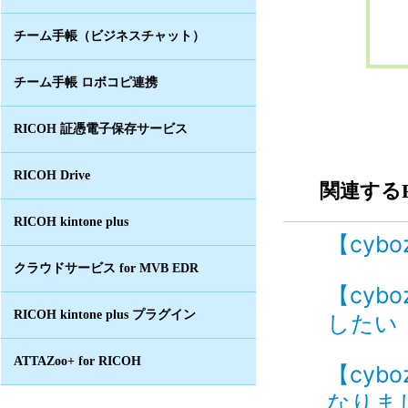
チーム手帳（ビジネスチャット）
チーム手帳 ロボコピ連携
RICOH 証憑電子保存サービス
RICOH Drive
関連するF
RICOH kintone plus
【cyb
クラウドサービス for MVB EDR
【cyb
RICOH kintone plus プラグイン
したい 
ATTAZoo+ for RICOH
【cyb
なりま