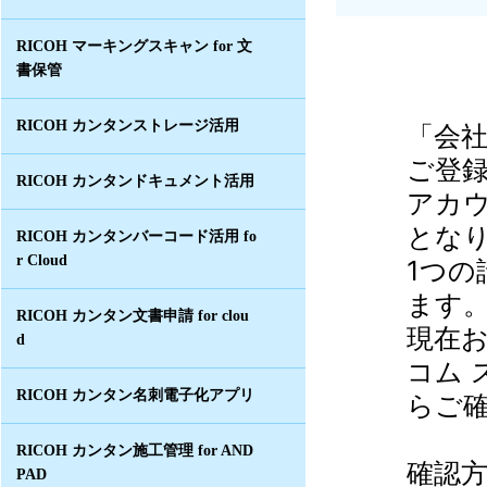
RICOH マーキングスキャン for 文
書保管
RICOH カンタンストレージ活用
「会
ご登
RICOH カンタンドキュメント活用
アカ
とな
RICOH カンタンバーコード活用 fo
r Cloud
1つの
ます
RICOH カンタン文書申請 for clou
現在
d
コム 
RICOH カンタン名刺電子化アプリ
らご
RICOH カンタン施工管理 for AND
確認方
PAD