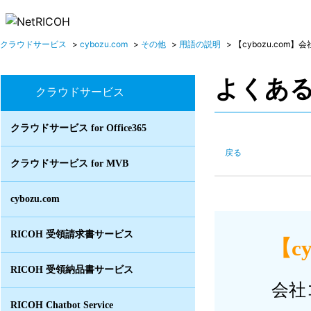
クラウドサービス
>
cybozu.com
>
その他
>
用語の説明
>
【cybozu.com】会
よくあ
クラウドサービス
クラウドサービス for Office365
戻る
クラウドサービス for MVB
cybozu.com
RICOH 受領請求書サービス
【c
RICOH 受領納品書サービス
会社
RICOH Chatbot Service