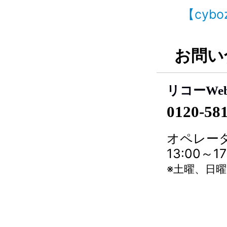
【cyb
お問い
リコーWe
0120-58
オペレータ
13:00～
※土曜、日