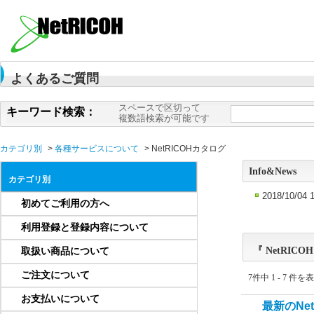
よくあるご質問
スペースで区切って
キーワード検索：
複数語検索が可能です
カテゴリ別
>
各種サービスについて
>
NetRICOHカタログ
Info&News
カテゴリ別
2018/10/04 
初めてご利用の方へ
利用登録と登録内容について
『 NetRIC
取扱い商品について
ご注文について
7件中 1 - 7 件を
お支払いについて
最新のNe