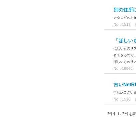
別の住所に
カタログのお届
No：1519
「ほしい
ほしいものリ
有できるので
ほしいものリストの
No：19960
古いNet
申し訳ござい
No：1520
7件中 1 - 7 件を