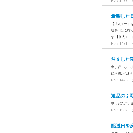
No：1477
希望した
【法人モード
祝祭日はご指
す 【個人モー
No：1471
注文した
申し訳ございま
にお問い合わ
No：1473
返品の引
申し訳ござい
No：1507
配送日を