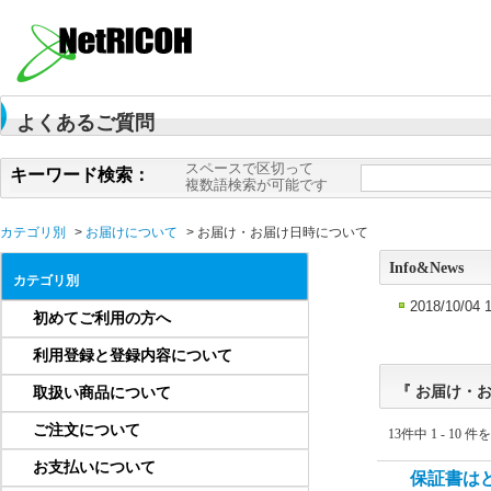
よくあるご質問
スペースで区切って
キーワード検索：
複数語検索が可能です
カテゴリ別
>
お届けについて
>
お届け・お届け日時について
Info&News
カテゴリ別
2018/10/04 
初めてご利用の方へ
利用登録と登録内容について
『 お届け・お
取扱い商品について
ご注文について
13件中 1 - 10 
お支払いについて
保証書は