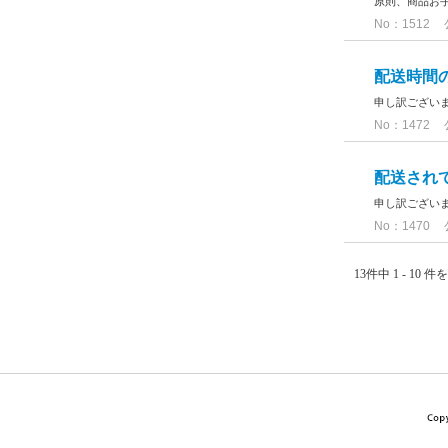
原則、商品お手
No：1512
配送時間
申し訳ござい
No：1472
配送され
申し訳ござい
No：1470
13件中 1 - 10 