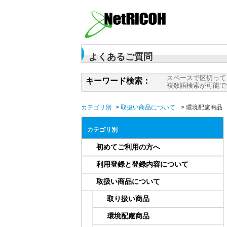
よくあるご質問
スペースで区切って
キーワード検索：
複数語検索が可能で
カテゴリ別
>
取扱い商品について
>
環境配慮商品
カテゴリ別
初めてご利用の方へ
利用登録と登録内容について
取扱い商品について
取り扱い商品
環境配慮商品