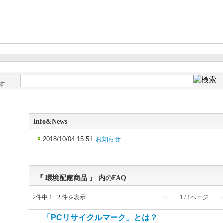
す
Info&News
2018/10/04 15:51
お知らせ
『 環境配慮商品 』 内のFAQ
2件中 1 - 2 件を表示
≪
1 / 1ページ
「PCリサイクルマーク」とは？