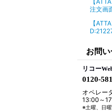
【ATTA
注文画面
【ATT
D:2122
お問い
リコーWe
0120-58
オペレータ
13:00～
※土曜、日