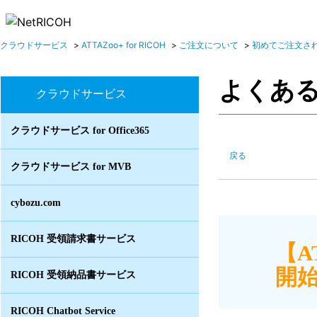
クラウドサービス
>
ATTAZoo+ for RICOH
>
ご注文について
>
初めてご注文さ
よくあ
クラウドサービス
クラウドサービス for Office365
戻る
クラウドサービス for MVB
cybozu.com
RICOH 受領請求書サービス
【A
開始
RICOH 受領納品書サービス
RICOH Chatbot Service