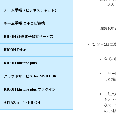
込み
チーム手帳（ビジネスチャット）
チーム手帳 ロボコピ連携
減数お申
RICOH 証憑電子保存サービス
*1
翌月1日に
RICOH Drive
全ての
RICOH kintone plus
「サー
クラウドサービス for MVB EDR
った場
RICOH kintone plus プラグイン
ご注文
をとら
ATTAZoo+ for RICOH
夜間（
のご連