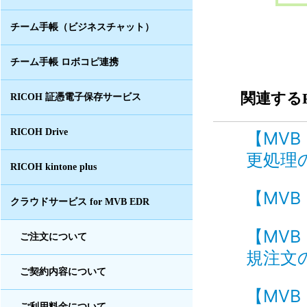
チーム手帳（ビジネスチャット）
チーム手帳 ロボコピ連携
関連するF
RICOH 証憑電子保存サービス
RICOH Drive
【MV
更処理の
RICOH kintone plus
【MVB
クラウドサービス for MVB EDR
【MV
ご注文について
規注文の
ご契約内容について
【MVB
ご利用料金について