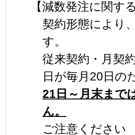
【減数発注に関す
契約形態により
す。
従来契約・月契
日が毎月20日の
21日～月末まで
ん。
ご注意ください