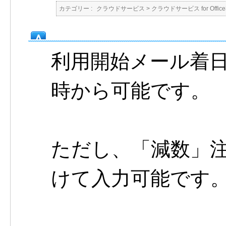
カテゴリー :
クラウドサービス
>
クラウドサービス for Office
利用開始メール着
時から可能です。
ただし、「減数」
けて入力可能です