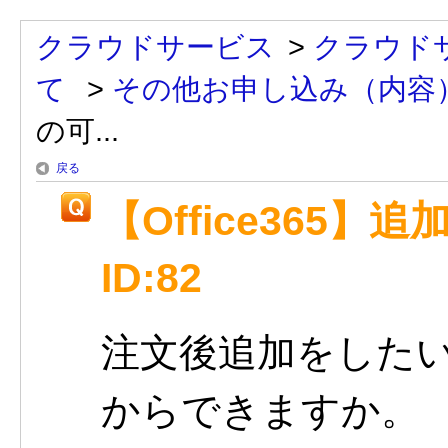
クラウドサービス
>
クラウドサービ
て
>
その他お申し込み（内容
の可...
戻る
【Office365
ID:82
注文後追加をした
からできますか。