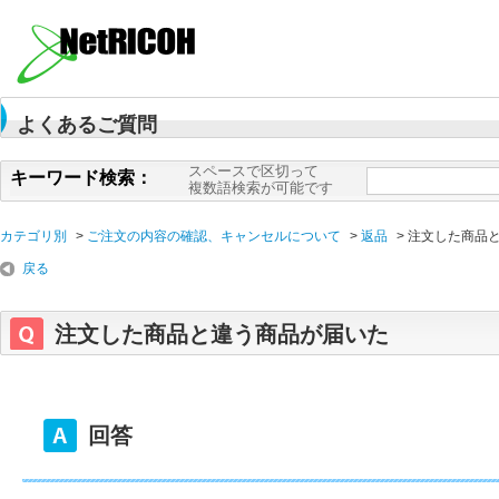
よくあるご質問
スペースで区切って
キーワード検索：
複数語検索が可能です
カテゴリ別
>
ご注文の内容の確認、キャンセルについて
>
返品
>
注文した商品
戻る
注文した商品と違う商品が届いた
回答