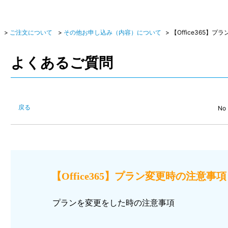
>
ご注文について
>
その他お申し込み（内容）について
>
【Office365】プ
よくあるご質問
戻る
No 
【Office365】プラン変更時の注意事項 I
プランを変更をした時の注意事項