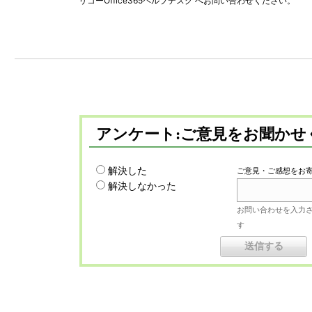
リコーOffice365ヘルプデスク へお問い合わせください。
アンケート:ご意見をお聞かせ
解決した
ご意見・ご感想をお
解決しなかった
お問い合わせを入力
す