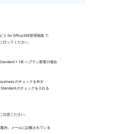
r Office365管理画面 で
に行ってください。
siness Standard × 1本 へプラン変更の場合
r business のチェックを外す
ss Standard のチェックを入れる
ご注意ください。
ご案内」メールに記載されている