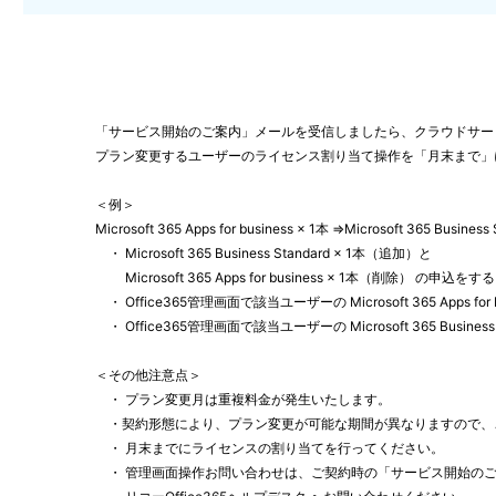
「サービス開始のご案内」メールを受信しましたら、クラウドサービス fo
プラン変更するユーザーのライセンス割り当て操作を「月末まで」
＜例＞
Microsoft 365 Apps for business × 1本 ⇒Microsoft 365 Bu
・ Microsoft 365 Business Standard × 1本（追加）と
Microsoft 365 Apps for business × 1本（削除） の申込をする
・ Office365管理画面で該当ユーザーの Microsoft 365 Apps fo
・ Office365管理画面で該当ユーザーの Microsoft 365 Busine
＜その他注意点＞
・ プラン変更月は重複料金が発生いたします。
・契約形態により、プラン変更が可能な期間が異なりますので、
・ 月末までにライセンスの割り当てを行ってください。
・ 管理画面操作お問い合わせは、ご契約時の「サービス開始の