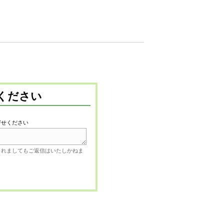
ください
寄せください
されましてもご返信はいたしかねま