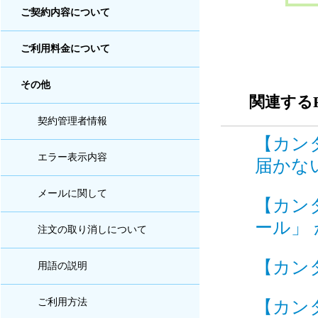
ご契約内容について
ご利用料金について
その他
関連するF
契約管理者情報
【カン
エラー表示内容
届かない
メールに関して
【カン
ール」 
注文の取り消しについて
【カンタ
用語の説明
【カン
ご利用方法