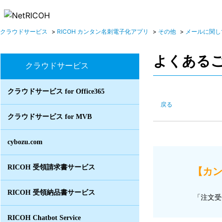
クラウドサービス
>
RICOH カンタン名刺電子化アプリ
>
その他
>
メールに関し
よくある
クラウドサービス
クラウドサービス for Office365
戻る
クラウドサービス for MVB
cybozu.com
RICOH 受領請求書サービス
【カン
RICOH 受領納品書サービス
「注文受
RICOH Chatbot Service