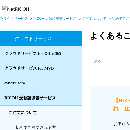
クラウドサービス
>
RICOH 受領請求書サービス
>
ご注文について
>
初めてご注
よくある
クラウドサービス
クラウドサービス for Office365
戻る
クラウドサービス for MVB
cybozu.com
RICOH 受領請求書サービス
【RI
れ ID
ご注文について
お申込み
初めてご注文される方