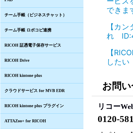
ービス
できます
チーム手帳（ビジネスチャット）
【カン
チーム手帳 ロボコピ連携
れ ID:
RICOH 証憑電子保存サービス
【RI
したい 
RICOH Drive
RICOH kintone plus
お問い
クラウドサービス for MVB EDR
リコーWe
RICOH kintone plus プラグイン
0120-58
ATTAZoo+ for RICOH