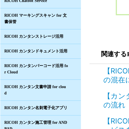
RICOH Chatbot Service
RICOH マーキングスキャン for 文
書保管
RICOH カンタンストレージ活用
RICOH カンタンドキュメント活用
関連するF
RICOH カンタンバーコード活用 fo
【RI
r Cloud
の混在に
RICOH カンタン文書申請 for clou
d
【カン
の流れ I
RICOH カンタン名刺電子化アプリ
【RI
RICOH カンタン施工管理 for AND
PAD