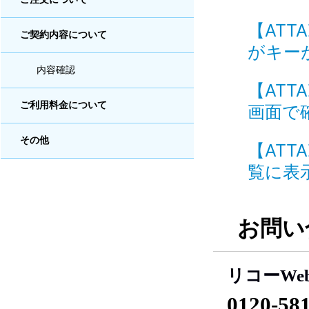
【ATT
ご契約内容について
がキーが
内容確認
【ATT
ご利用料金について
画面で確
その他
【ATT
覧に表示
お問い
リコーWe
0120-58