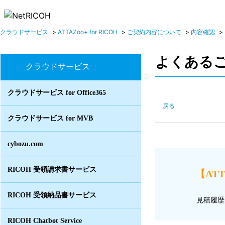
クラウドサービス
>
ATTAZoo+ for RICOH
>
ご契約内容について
>
内容確認
>
よくある
クラウドサービス
クラウドサービス for Office365
戻る
クラウドサービス for MVB
cybozu.com
RICOH 受領請求書サービス
【ATT
RICOH 受領納品書サービス
見積履歴
RICOH Chatbot Service