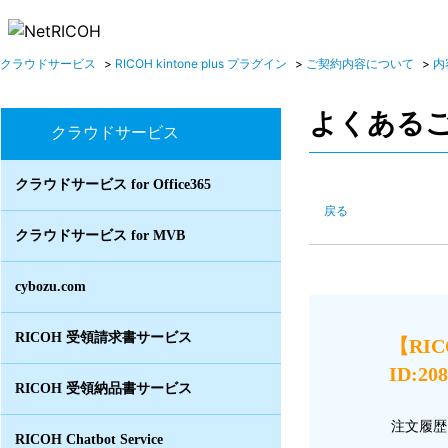
クラウドサービス
>
RICOH kintone plus プラグイン
>
ご契約内容について
>
内
よくある
クラウドサービス
クラウドサービス for Office365
戻る
クラウドサービス for MVB
cybozu.com
RICOH 受領請求書サービス
【RI
ID:20
RICOH 受領納品書サービス
注文履歴
RICOH Chatbot Service