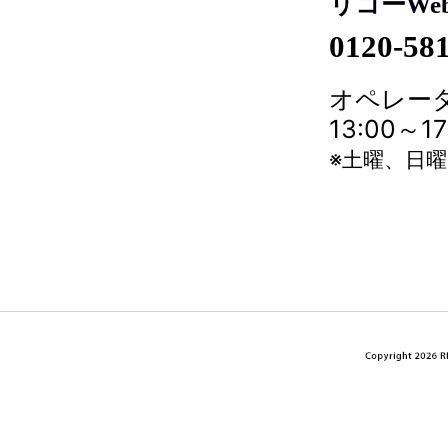
リコーWe
0120-58
オペレータ
13:00～
※土曜、日