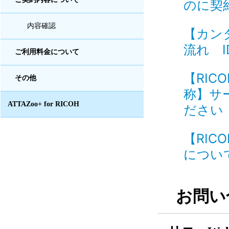
のに契
内容確認
【カン
流れ ID
ご利用料金について
【RIC
その他
称】サ
ATTAZoo+ for RICOH
ださい I
【RIC
について
お問い