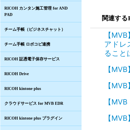
RICOH カンタン施工管理 for AND
PAD
関連するF
チーム手帳（ビジネスチャット）
【MVB
アドレ
チーム手帳 ロボコピ連携
ることは
RICOH 証憑電子保存サービス
【MVB
RICOH Drive
【MVB
RICOH kintone plus
【MVB
クラウドサービス for MVB EDR
【MVB
RICOH kintone plus プラグイン